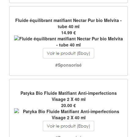
Fluide équilibrant matifiant Nectar Pur bio Melvita -
tube 40 ml
14.99 €
#Sponsorisé
Patyka Bio Fluide Matifiant Anti-imperfections
Visage 2 X 40 ml
20.00 €