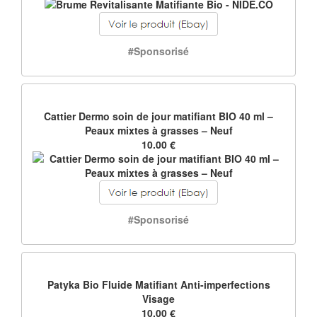
#Sponsorisé
Cattier Dermo soin de jour matifiant BIO 40 ml –
Peaux mixtes à grasses – Neuf
10.00 €
#Sponsorisé
Patyka Bio Fluide Matifiant Anti-imperfections
Visage
10.00 €