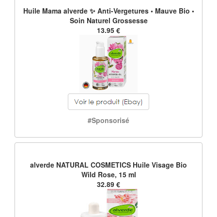
Huile Mama alverde ✨ Anti-Vergetures • Mauve Bio •
Soin Naturel Grossesse
13.95 €
#Sponsorisé
alverde NATURAL COSMETICS Huile Visage Bio
Wild Rose, 15 ml
32.89 €