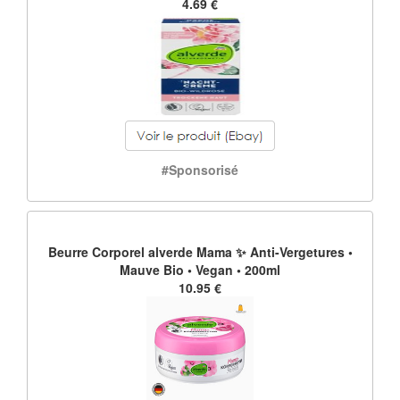
4.69 €
#Sponsorisé
Beurre Corporel alverde Mama ✨ Anti-Vergetures •
Mauve Bio • Vegan • 200ml
10.95 €