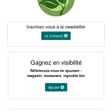
Inscrivez-vous à la newsletter
Je m'inscris
Gagnez en visibilité
Référencez-vous en ajoutant :
magasin, restaurant, vignoble bio
Ajouter