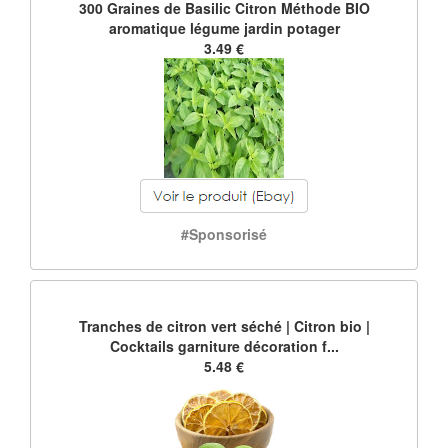
300 Graines de Basilic Citron Méthode BIO
aromatique légume jardin potager
3.49 €
#Sponsorisé
Tranches de citron vert séché | Citron bio |
Cocktails garniture décoration f...
5.48 €