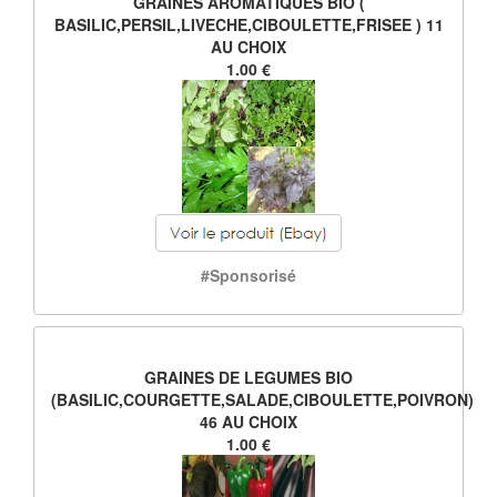
GRAINES AROMATIQUES BIO (
BASILIC,PERSIL,LIVECHE,CIBOULETTE,FRISEE ) 11
AU CHOIX
1.00 €
#Sponsorisé
GRAINES DE LEGUMES BIO
(BASILIC,COURGETTE,SALADE,CIBOULETTE,POIVRON)
46 AU CHOIX
1.00 €