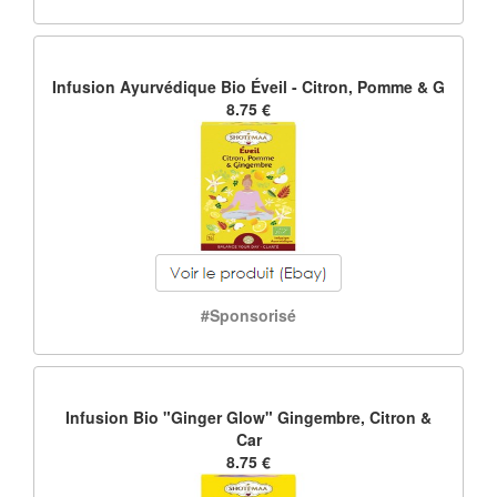
Infusion Ayurvédique Bio Éveil - Citron, Pomme & G
8.75 €
#Sponsorisé
Infusion Bio "Ginger Glow" Gingembre, Citron &
Car
8.75 €