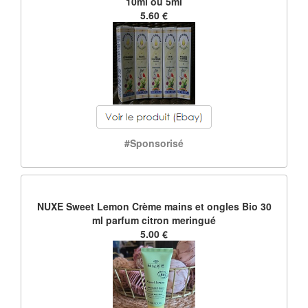
10ml ou 5ml
5.60 €
#Sponsorisé
NUXE Sweet Lemon Crème mains et ongles Bio 30
ml parfum citron meringué
5.00 €