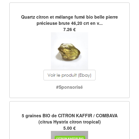
Quartz citron et mélange fumé bio belle pierre
précieuse brute 46,20 crt en v...
7.26 €
#Sponsorisé
5 graines BIO de CITRON KAFFIR / COMBAVA
(citrus Hystrix citron tropical)
5.00 €