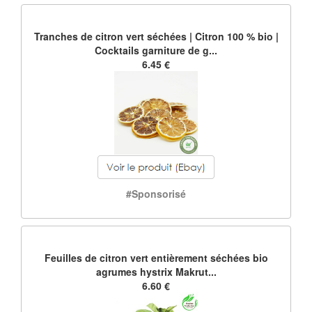
Tranches de citron vert séchées | Citron 100 % bio |
Cocktails garniture de g...
6.45 €
#Sponsorisé
Feuilles de citron vert entièrement séchées bio
agrumes hystrix Makrut...
6.60 €