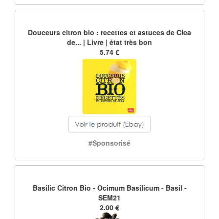
Douceurs citron bio : recettes et astuces de Clea
de... | Livre | état très bon
5.74 €
#Sponsorisé
Basilic Citron Bio - Ocimum Basilicum - Basil -
SEM21
2.00 €